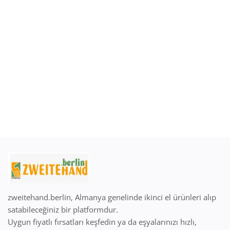
Giriş Yap
Kayıt Ol
Türkçe
EUR (€)
zweitehand.berlin, Almanya genelinde ikinci el ürünleri alıp
satabileceğiniz bir platformdur.
Uygun fiyatlı fırsatları keşfedin ya da eşyalarınızı hızlı,