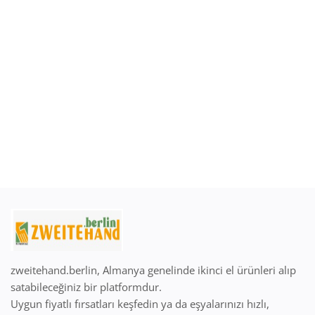
Giriş Yap
Kayıt Ol
Türkçe
EUR (€)
zweitehand.berlin, Almanya genelinde ikinci el ürünleri alıp
satabileceğiniz bir platformdur.
Uygun fiyatlı fırsatları keşfedin ya da eşyalarınızı hızlı,