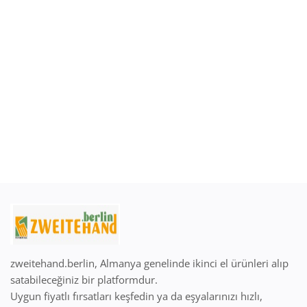
Giriş Yap
Kayıt Ol
Türkçe
EUR (€)
zweitehand.berlin, Almanya genelinde ikinci el ürünleri alıp
satabileceğiniz bir platformdur.
Uygun fiyatlı fırsatları keşfedin ya da eşyalarınızı hızlı,