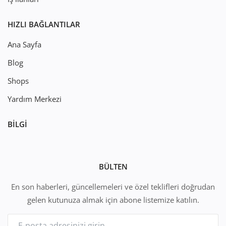
HIZLI BAĞLANTILAR
Ana Sayfa
Blog
Shops
Yardım Merkezi
BILGI
BÜLTEN
En son haberleri, güncellemeleri ve özel teklifleri doğrudan
gelen kutunuza almak için abone listemize katılın.