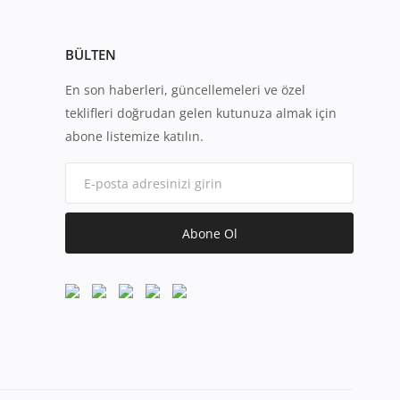
BÜLTEN
En son haberleri, güncellemeleri ve özel
teklifleri doğrudan gelen kutunuza almak için
abone listemize katılın.
Abone Ol