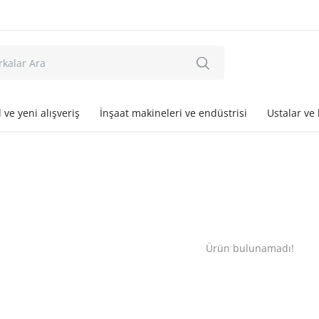
l ve yeni alışveriş
İnşaat makineleri ve endüstrisi
Ustalar ve
Ürün bulunamadı!