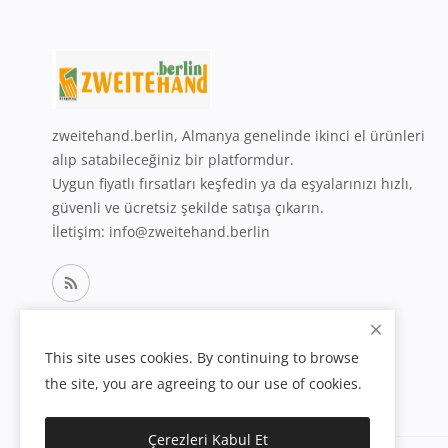
zweitehand.berlin, Almanya genelinde ikinci el ürünleri
alıp satabileceğiniz bir platformdur.
Uygun fiyatlı fırsatları keşfedin ya da eşyalarınızı hızlı,
güvenli ve ücretsiz şekilde satışa çıkarın.
İletişim: info@zweitehand.berlin
This site uses cookies. By continuing to browse
the site, you are agreeing to our use of cookies.
Çerezleri Kabul Et