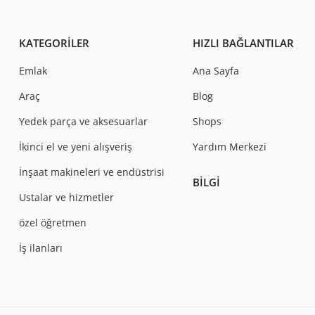
KATEGORILER
HIZLI BAĞLANTILAR
Emlak
Ana Sayfa
Araç
Blog
Yedek parça ve aksesuarlar
Shops
İkinci el ve yeni alışveriş
Yardım Merkezi
İnşaat makineleri ve endüstrisi
BILGI
Ustalar ve hizmetler
özel öğretmen
İş ilanları