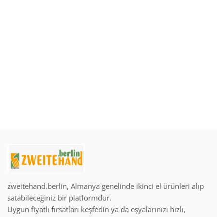
Giriş Yap
Kayıt Ol
Türkçe
EUR (€)
zweitehand.berlin, Almanya genelinde ikinci el ürünleri alıp
satabileceğiniz bir platformdur.
Uygun fiyatlı fırsatları keşfedin ya da eşyalarınızı hızlı,