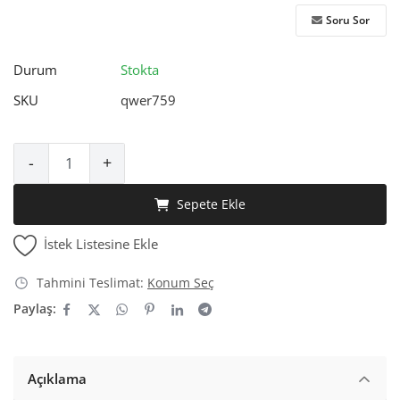
Soru Sor
Durum
Stokta
SKU
qwer759
-
+
Sepete Ekle
İstek Listesine Ekle
Tahmini Teslimat:
Konum Seç
Paylaş:
Açıklama