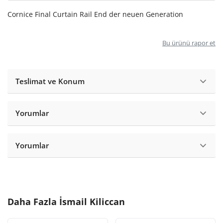
Cornice Final Curtain Rail End der neuen Generation
Bu ürünü rapor et
Teslimat ve Konum
Yorumlar
Yorumlar
Daha Fazla
İsmail Kiliccan