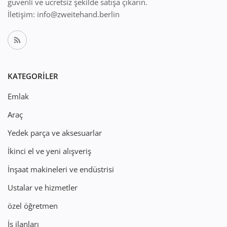
güvenli ve ücretsiz şekilde satışa çıkarın.
İletişim: info@zweitehand.berlin
KATEGORILER
Emlak
Araç
Yedek parça ve aksesuarlar
İkinci el ve yeni alışveriş
İnşaat makineleri ve endüstrisi
Ustalar ve hizmetler
özel öğretmen
İş ilanları