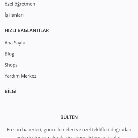
özel öğretmen
İş ilanları
HIZLI BAĞLANTILAR
Ana Sayfa
Blog
Shops
Yardım Merkezi
BILGI
BÜLTEN
En son haberleri, güncellemeleri ve özel teklifleri doğrudan
gelen kutunuza almak için abone listemize katılın.