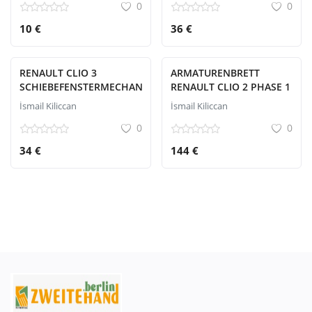
0
0
10 €
36 €
RENAULT CLIO 3
ARMATURENBRETT
SCHIEBEFENSTERMECHANISMUS
RENAULT CLIO 2 PHASE 1
İsmail Kiliccan
İsmail Kiliccan
0
0
34 €
144 €