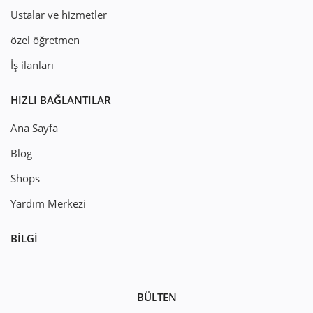
Ustalar ve hizmetler
özel öğretmen
İş ilanları
HIZLI BAĞLANTILAR
Ana Sayfa
Blog
Shops
Yardım Merkezi
BILGI
BÜLTEN