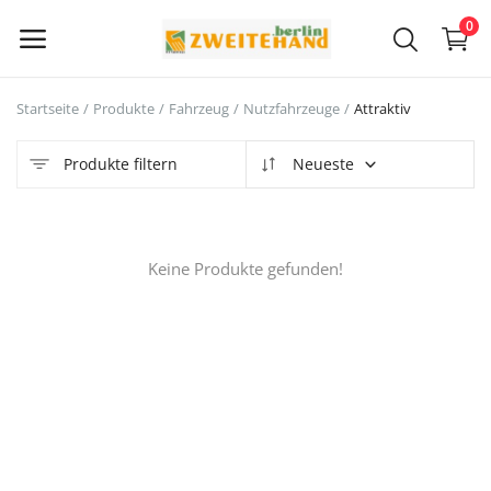
0
Startseite
Produkte
Fahrzeug
Nutzfahrzeuge
Attraktiv
Jetzt
verkaufen
Produkte filtern
Neueste
Hauptmenü
Keine Produkte gefunden!
Kategorien
Startseite
Wunschliste
Contact
Blog