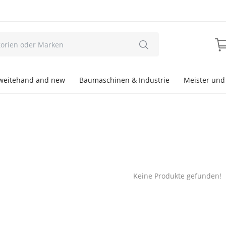
weitehand and new
Baumaschinen & Industrie
Meister und
Keine Produkte gefunden!