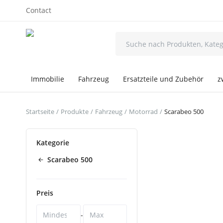
Contact
Immobilie
Fahrzeug
Ersatzteile und Zubehör
z
Startseite
Produkte
Fahrzeug
Motorrad
Scarabeo 500
Kategorie
Scarabeo 500
Preis
-