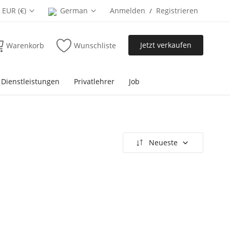
EUR (€)
German
Anmelden
Registrieren
/
Jetzt verkaufen
Warenkorb
Wunschliste
 Dienstleistungen
Privatlehrer
Job
Neueste