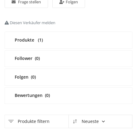
Frage stellen
Folgen
Anmelden
Diesen Verkäufer melden
Registrieren
Produkte
(1)
German
EUR (€)
Follower
(0)
Folgen
(0)
Bewertungen
(0)
Produkte filtern
Neueste