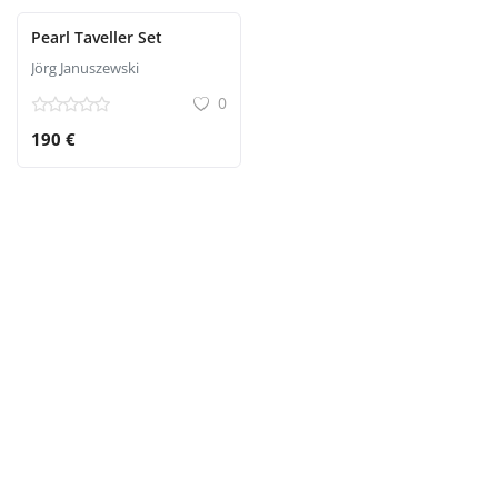
Pearl Taveller Set
Jörg Januszewski
0
190 €