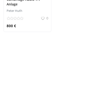
Anlage
Peter Huth
0
800 €